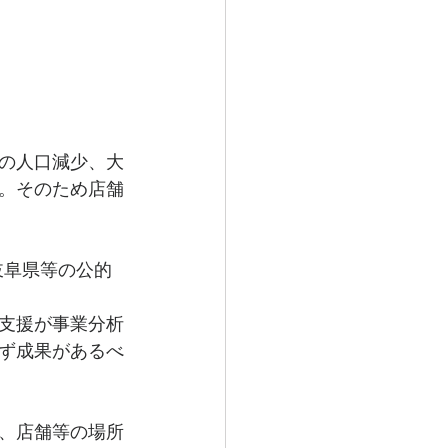
の人口減少、大
。そのため店舗
岐阜県等の公的
。
支援が事業分析
ず成果があるべ
、店舗等の場所