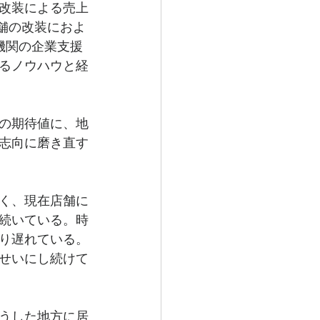
改装による売上
店舗の改装におよ
機関の企業支援
るノウハウと経
の期待値に、地
志向に磨き直す
く、現在店舗に
続いている。時
り遅れている。
せいにし続けて
うした地方に居