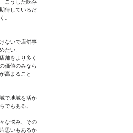
。こうした既存
期待しているだ
く。
。
けないで店舗事
めたい。
店舗をより多く
の価値のみなら
が高まること
域で地域を活か
ちでもある。
々な悩み、その
片思いもあるか