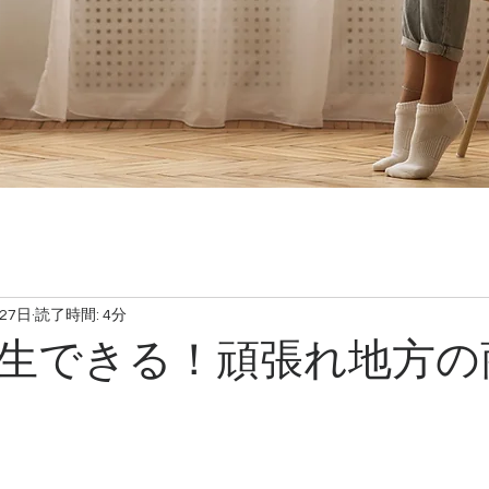
月27日
読了時間: 4分
生できる！頑張れ地方の