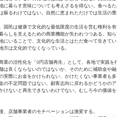
地に暮らす意味についても考えざるを得ない。食べるた
は蘇るわけではない。自然に恵まれただけでは生活の豊
、国民は健康で文化的な最低限度の生活を営む権利を有
暮らしを支えるための商業機能が失われつつある。知ら
地にいることで、文化的な生活とはただ食べて生きてい
地方は文化的でなくなっている。
商業の活性化を「0円店舗再生」として、各地で実践を
舗は良くならないのではないか、そのために補助金や融
の実際にお金をかけられない、かけたくない事業者も多
金の不足問題ではない。顧客志向に戻れるかどうかのア
かけないと再生できないわけでない。むしろ今の価値を
後、店舗事業者のモチベーションは激変する。