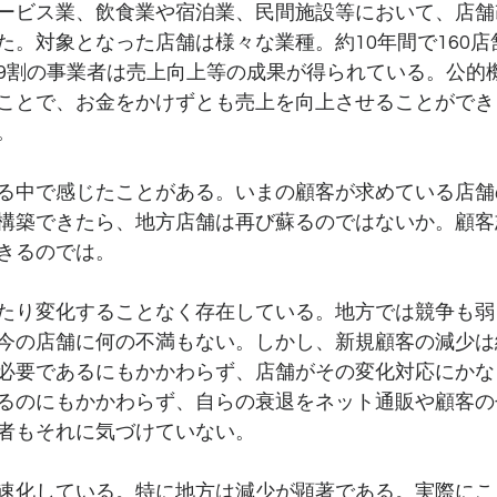
ービス業、飲食業や宿泊業、民間施設等において、店舗
た。対象となった店舗は様々な業種。約10年間で160
9割の事業者は売上向上等の成果が得られている。公的
ことで、お金をかけずとも売上を向上させることができ
。
る中で感じたことがある。いまの顧客が求めている店舗
構築できたら、地方店舗は再び蘇るのではないか。顧客
きるのでは。
たり変化することなく存在している。地方では競争も弱
今の店舗に何の不満もない。しかし、新規顧客の減少は
必要であるにもかかわらず、店舗がその変化対応にかな
るのにもかかわらず、自らの衰退をネット通販や顧客の
者もそれに気づけていない。
速化している。特に地方は減少が顕著である。実際にこ