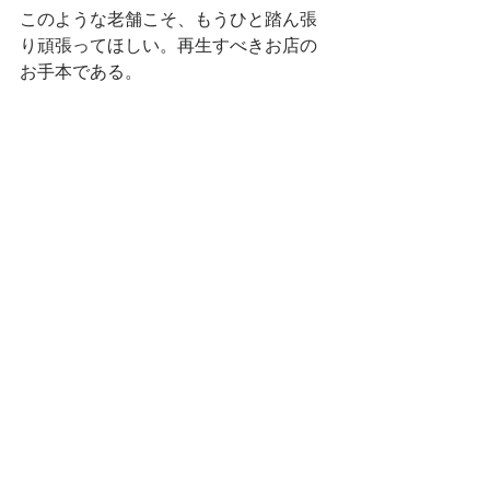
このような老舗こそ、もうひと踏ん張
り頑張ってほしい。再生すべきお店の
お手本である。
すべて表示
最新記事