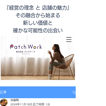
『経営の理念 と 店舗の魅力』
その融合から始まる
新しい価値と
​確かな可能性の出会い
店舗改善
記事
加藤剛
2024年11月19日
読了時間: 1分