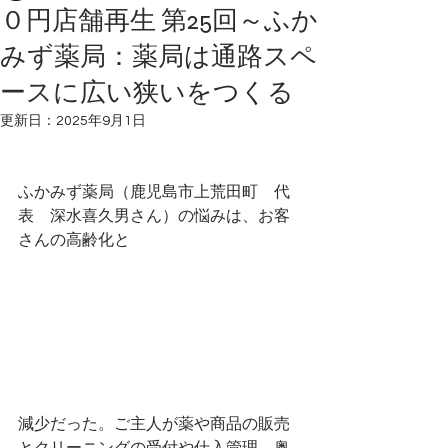
０円店舗再生 第25回～ふか
みず薬局：薬局は通路スペ
ースに広い狭いをつくる
更新日：
2025年9月1日
ふかみず薬局（鹿児島市上荒田町　代
表　深水喜久男さん）の悩みは、お客
さんの高齢化と
減少だった。ご主人が薬や商品の販売