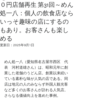
０円店舗再生 第31回～めん
処一八：個人の飲食店なら
いっそ趣味の店にするの
もあり。お客さんも楽し
める
更新日：
2025年9月1日
めん処一八（愛知県名古屋市西区　代
表　河村道雄さん）は、昭和元年に創
業した老舗のうどん店。創業以来続い
ている素朴な味が人気の店である。同
店は地元の人のみならず外国人観光客
など多くのお客さんが訪れる人気店。
さらなる価値向上を進めた事例。