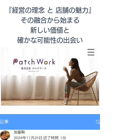
『経営の理念 と 店舗の魅力』
その融合から始まる
新しい価値と
​確かな可能性の出会い
店舗改善
記事
加藤剛
2024年11月25日
読了時間: 1分