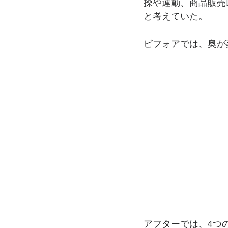
操や運動、商品販売
と考えていた。
ビフォアでは、奥が
アフターでは、4つ