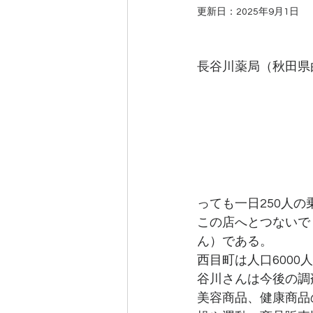
更新日：
2025年9月1日
長谷川薬局（秋田県
っても一日250人
この店へとつないで
ん）である。
西目町は人口600
谷川さんは今後の調
美容商品、健康商品