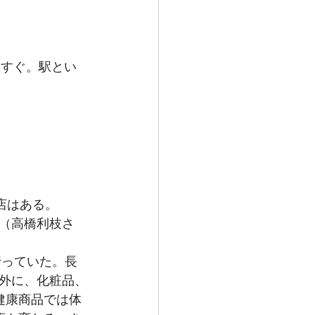
駅すぐ。駅とい
店はある。
（高橋利枝さ
行っていた。長
外に、化粧品、
健康商品では体