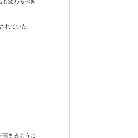
店も変わるべき
されていた。
が高まるように