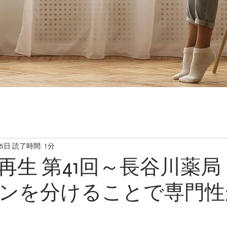
月5日
読了時間: 1分
再生 第41回～長谷川薬局
ンを分けることで専門性