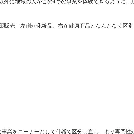
以外に地域の人がこの4つの事業を体験できるように、
薬販売、左側が化粧品、右が健康商品となんとなく区別
の事業をコーナーとして什器で区分し直し、より専門性