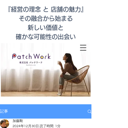
『経営の理念 と 店舗の魅力』
その融合から始まる
新しい価値と
​確かな可能性の出会い
店舗改善
記事
加藤剛
2024年12月30日
読了時間: 1分