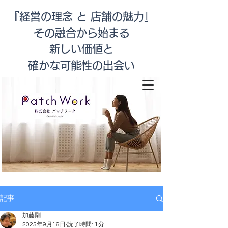
『経営の理念 と 店舗の魅力』
その融合から始まる
新しい価値と
​確かな可能性の出会い
店舗改善
記事
加藤剛
2025年9月16日
読了時間: 1分