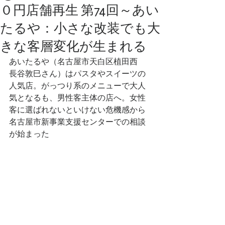
０円店舗再生 第74回～あい
たるや：小さな改装でも大
きな客層変化が生まれる
あいたるや（名古屋市天白区植田西　
長谷敦巳さん）はパスタやスイーツの
人気店。がっつり系のメニューで大人
気となるも、男性客主体の店へ。女性
客に選ばれないといけない危機感から
名古屋市新事業支援センターでの相談
が始まった