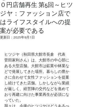
０円店舗再生 第5回～ヒツ
ジヤ：ファッション店で
はライフスタイルへの提
案が必要である
更新日：
2025年9月1日
ヒツジヤ（秋田県大館市長倉　代表　
菅田家利さん）は、大館市の中心部に
ある大型店舗。大館市は鉱業や林業な
どで発展してきた場所。暮らしの豊か
さに合わせて女性ファッションを提案
し続けてきた店舗。しかしながら業績
が厳しく、経営陣の交代などを進めて
おり再建に向けた事業再生が必須にな
っていた。
我々は、今後のヒツジヤはどうあるべ