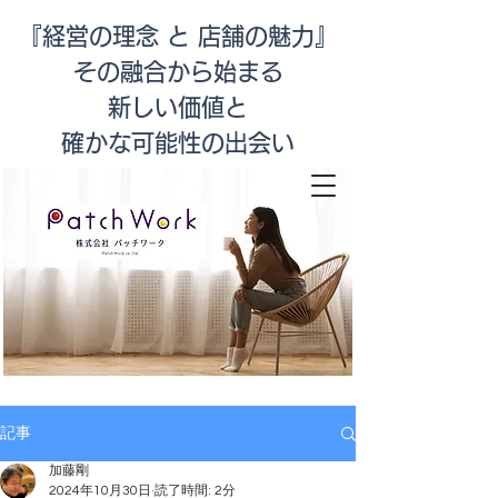
『経営の理念 と 店舗の魅力』
その融合から始まる
新しい価値と
​確かな可能性の出会い
店舗改善
記事
加藤剛
2024年10月30日
読了時間: 2分