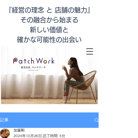
『経営の理念 と 店舗の魅力』
その融合から始まる
新しい価値と
​確かな可能性の出会い
店舗改善
記事
加藤剛
2024年10月26日
読了時間: 5分