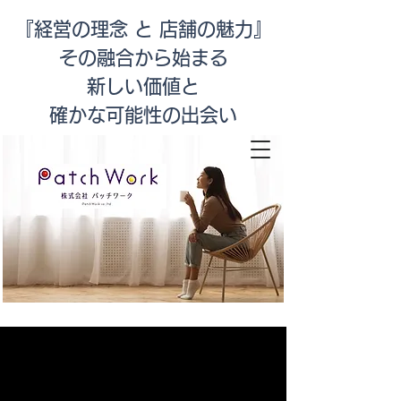
『経営の理念 と 店舗の魅力』
その融合から始まる
新しい価値と
​確かな可能性の出会い
店舗改善