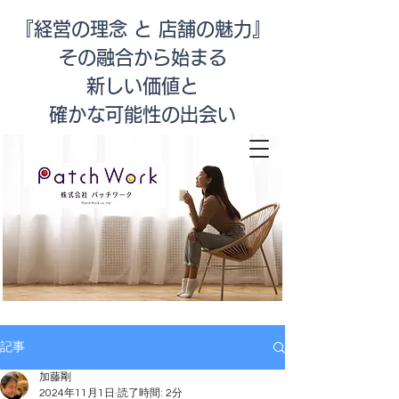
『経営の理念 と 店舗の魅力』
その融合から始まる
新しい価値と
​確かな可能性の出会い
店舗改善
記事
加藤剛
2024年11月1日
読了時間: 2分