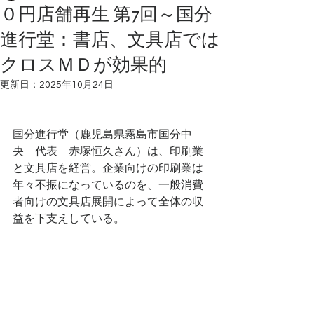
０円店舗再生 第7回～国分
進行堂：書店、文具店では
クロスＭＤが効果的
更新日：
2025年10月24日
国分進行堂（鹿児島県霧島市国分中
央　代表　赤塚恒久さん）は、印刷業
と文具店を経営。企業向けの印刷業は
年々不振になっているのを、一般消費
者向けの文具店展開によって全体の収
益を下支えしている。